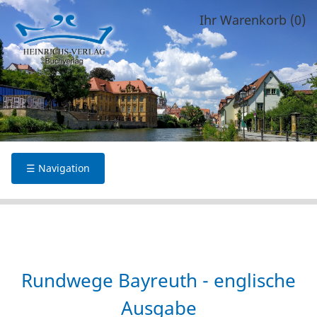
Ihr Warenkorb (0)
☰ Navigation
Rundwege Bayreuth - englische
Ausgabe