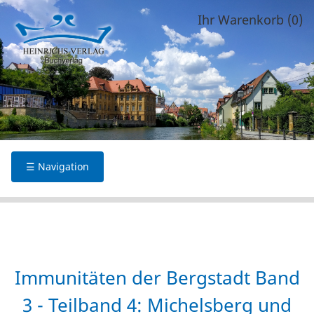
Ihr Warenkorb (0)
☰ Navigation
Immunitäten der Bergstadt Band
3 - Teilband 4: Michelsberg und