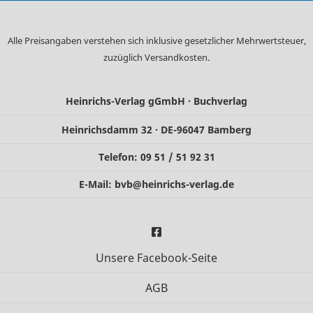
Alle Preisangaben verstehen sich inklusive gesetzlicher Mehrwertsteuer,
zuzüglich
Versandkosten
.
Heinrichs-Verlag gGmbH · Buchverlag
Heinrichsdamm 32 · DE-96047 Bamberg
Telefon: 09 51 / 51 92 31
E-Mail:
bvb@heinrichs-verlag.de
Unsere Facebook-Seite
AGB