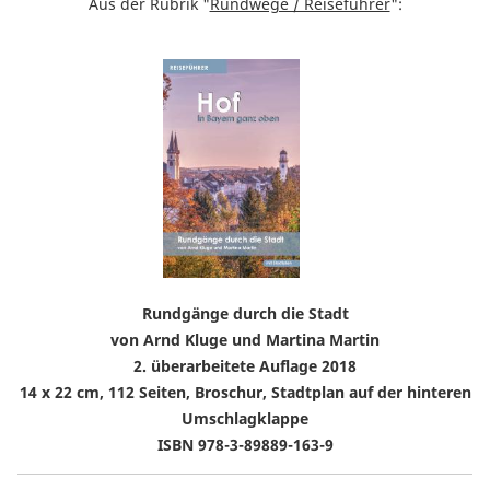
Aus der Rubrik "
Rundwege / Reiseführer
":
Rundgänge durch die Stadt
von Arnd Kluge und Martina Martin
2. überarbeitete Auflage 2018
14 x 22 cm, 112 Seiten, Broschur, Stadtplan auf der hinteren
Umschlagklappe
ISBN 978-3-89889-163-9