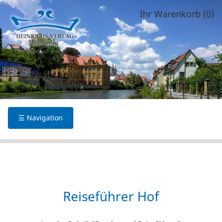
Ihr Warenkorb (0)
☰ Navigation
Reiseführer Hof