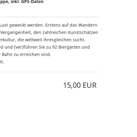
ppe, inkl. GPS-Daten
ll Lust geweckt werden. Erstens auf das Wandern
n Vergangenheit, den zahlreichen Kunstschätzen
kultur, die weltweit ihresgleichen sucht.
d und (ver)führen Sie zu 92 Biergärten und
nd Bahn zu erreichen sind.
t.
15,00 EUR