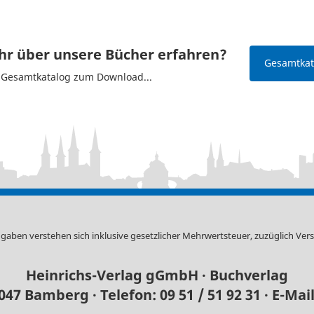
r über unsere Bücher erfahren?
Gesamtkata
n Gesamtkatalog zum Download...
ngaben verstehen sich inklusive gesetzlicher Mehrwertsteuer, zuzüglich
Ver
Heinrichs-Verlag gGmbH · Buchverlag
6047 Bamberg
·
Telefon: 09 51 / 51 92 31
·
E-Mai