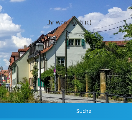
Ihr Warenkorb (0)
Suche