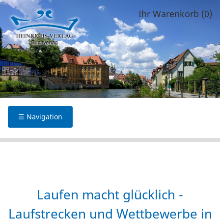
Ihr Warenkorb (0)
☰ Navigation
Laufen macht glücklich -
Laufstrecken und Wettbewerbe in