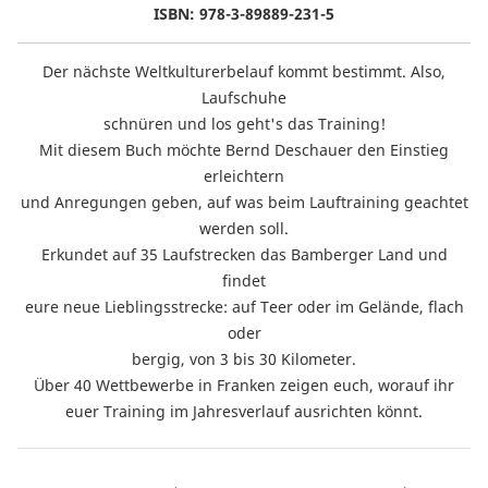
ISBN: 978-3-89889-231-5
Der nächste Weltkulturerbelauf kommt bestimmt. Also,
Laufschuhe
schnüren und los geht's das Training!
Mit diesem Buch möchte Bernd Deschauer den Einstieg
erleichtern
und Anregungen geben, auf was beim Lauftraining geachtet
werden soll.
Erkundet auf 35 Laufstrecken das Bamberger Land und
findet
eure neue Lieblingsstrecke: auf Teer oder im Gelände, flach
oder
bergig, von 3 bis 30 Kilometer.
Über 40 Wettbewerbe in Franken zeigen euch, worauf ihr
euer Training im Jahresverlauf ausrichten könnt.