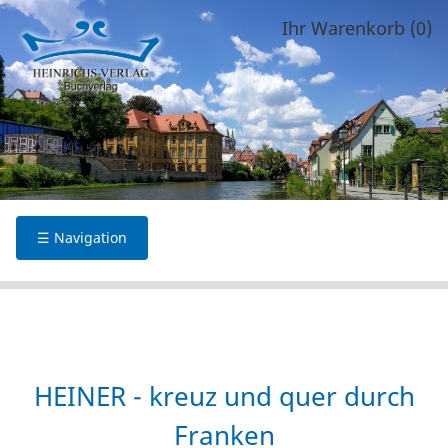
Ihr Warenkorb (0)
☰ Navigation
HEINER - kreuz und quer durch
Franken