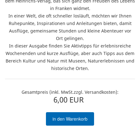
dem Heinrichs-Verlag, das sich ganz den Freuden des Lebens
in Franken widmet.
In einer Welt, die oft schneller losläuft, möchten wir Ihnen
Ruhepunkte, Inspirationen und Anleitungen bieten, damit
Ausflüge, gemeinsame Stunden und kleine Abenteuer vor
Ort gelingen.
In dieser Ausgabe finden Sie Aktivtipps für erlebnisreiche
Wochenenden und kurze Ausflüge, aber auch Tipps aus dem
Bereich Kultur und Natur mit Museen, Naturerlebnissen und
historische Orten.
Gesamtpreis (inkl. MwSt.zzgl. Versandkosten):
6,00 EUR
in den Warenkorb