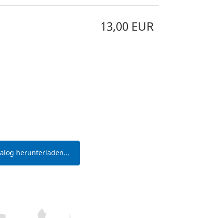
13,00 EUR
log herunterladen...