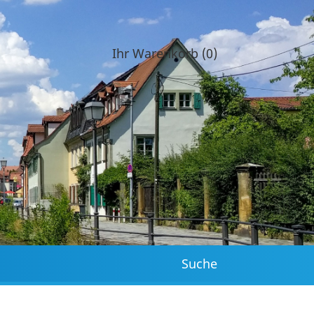
Ihr Warenkorb (0)
Suche