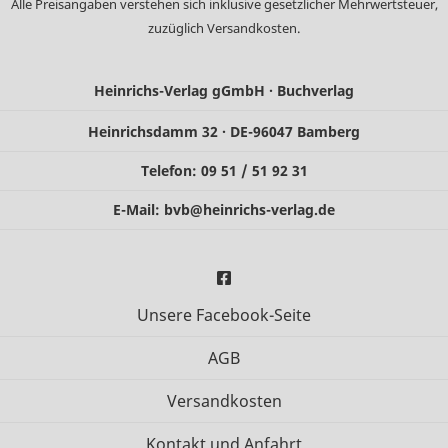
Alle Preisangaben verstehen sich inklusive gesetzlicher Mehrwertsteuer,
zuzüglich
Versandkosten
.
Heinrichs-Verlag gGmbH · Buchverlag
Heinrichsdamm 32 · DE-96047 Bamberg
Telefon: 09 51 / 51 92 31
E-Mail:
bvb@heinrichs-verlag.de
Unsere Facebook-Seite
AGB
Versandkosten
Kontakt und Anfahrt