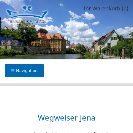
Ihr Warenkorb (0)
☰ Navigation
Wegweiser Jena