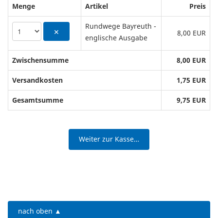
Menge
Artikel
Preis
Rundwege Bayreuth -
✕
8,00 EUR
englische Ausgabe
Zwischensumme
8,00 EUR
Versandkosten
1,75 EUR
Gesamtsumme
9,75 EUR
Weiter zur Kasse…
nach oben ▲