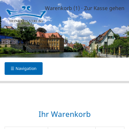
Warenkorb (1)
·
Zur Kasse gehen
☰ Navigation
Ihr Warenkorb