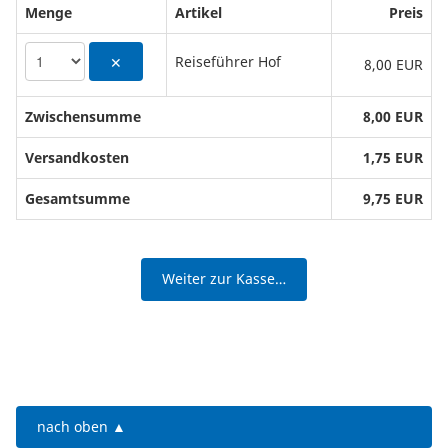
Menge
Artikel
Preis
Reiseführer Hof
✕
8,00 EUR
Zwischensumme
8,00 EUR
Versandkosten
1,75 EUR
Gesamtsumme
9,75 EUR
Weiter zur Kasse…
nach oben ▲