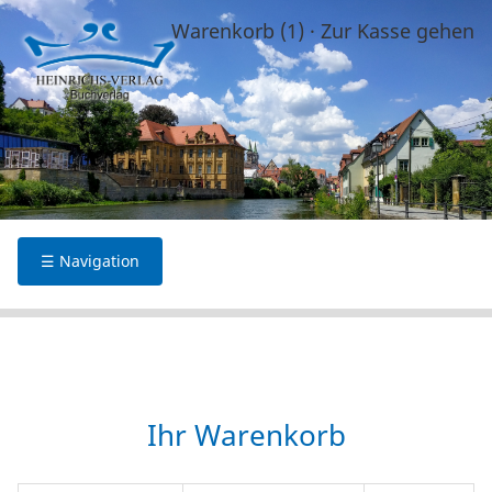
Warenkorb (1)
·
Zur Kasse gehen
☰ Navigation
Ihr Warenkorb