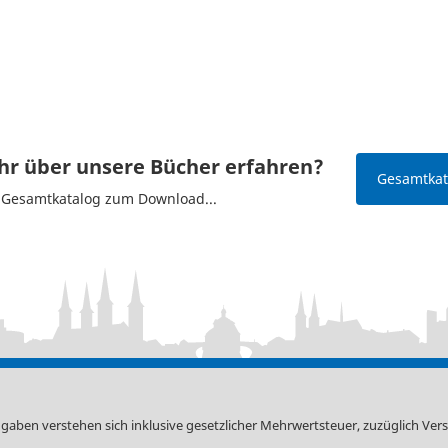
r über unsere Bücher erfahren?
Gesamtkata
n Gesamtkatalog zum Download...
ngaben verstehen sich inklusive gesetzlicher Mehrwertsteuer, zuzüglich
Ver