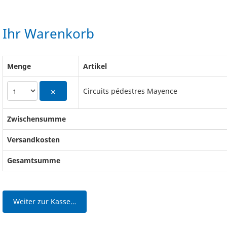
Ihr Warenkorb
Menge
Artikel
Circuits pédestres Mayence
✕
Zwischensumme
Versandkosten
Gesamtsumme
Weiter zur Kasse…