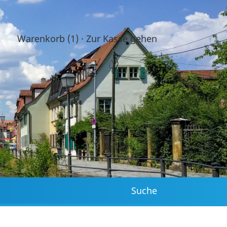
Warenkorb (1)
·
Zur Kasse gehen
Suche