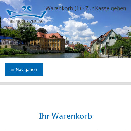
Warenkorb (1)
·
Zur Kasse gehen
☰ Navigation
Ihr Warenkorb