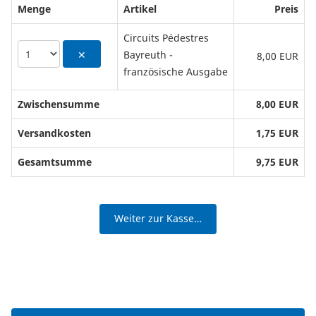
Menge
Artikel
Preis
Circuits Pédestres
Bayreuth -
✕
8,00 EUR
französische Ausgabe
Zwischensumme
8,00 EUR
Versandkosten
1,75 EUR
Gesamtsumme
9,75 EUR
Weiter zur Kasse…