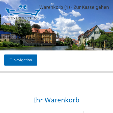
Warenkorb (1)
·
Zur Kasse gehen
☰ Navigation
Ihr Warenkorb