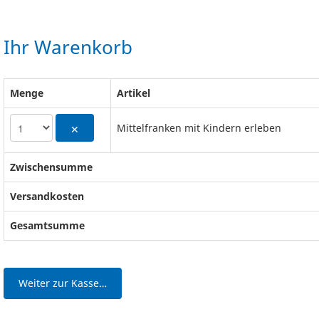
Ihr Warenkorb
Menge
Artikel
Mittelfranken mit Kindern erleben
✕
Zwischensumme
Versandkosten
Gesamtsumme
Weiter zur Kasse…