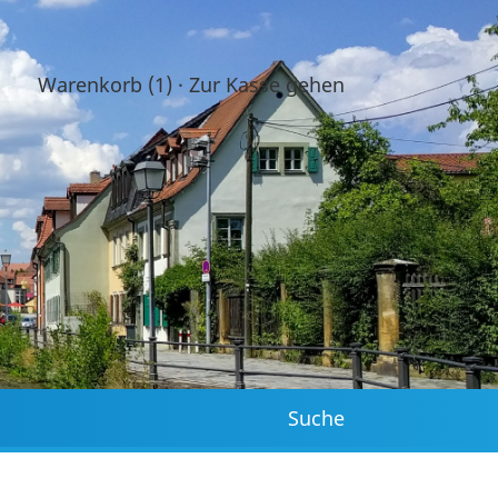
Warenkorb (1)
·
Zur Kasse gehen
Suche