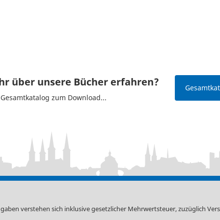
r über unsere Bücher erfahren?
Gesamtkata
n Gesamtkatalog zum Download...
ngaben verstehen sich inklusive gesetzlicher Mehrwertsteuer, zuzüglich
Ver