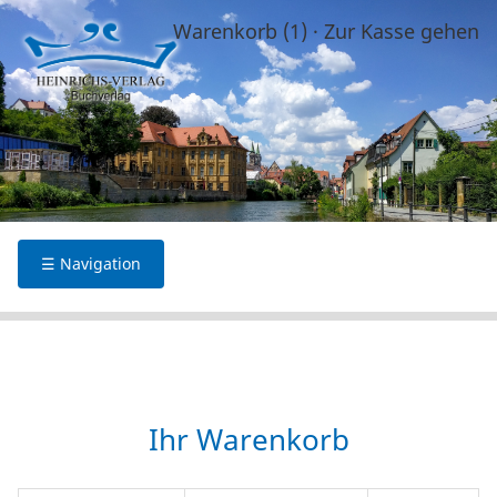
Warenkorb (1)
·
Zur Kasse gehen
☰ Navigation
Ihr Warenkorb